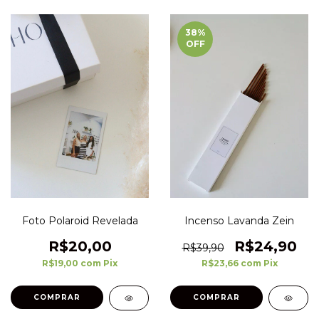
38
%
OFF
Foto Polaroid Revelada
Incenso Lavanda Zein
R$20,00
R$24,90
R$39,90
R$19,00
com
Pix
R$23,66
com
Pix