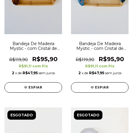
Bandeja De Madeira
Bandeja De Madeira
Mystic - com Cristal de
Mystic - com Cristal de
Ágata Marrom
Ágata Azul
R$95,90
R$95,90
R$119,90
R$119,90
R$91,11
com
Pix
R$91,11
com
Pix
2
x de
R$47,95
sem juros
2
x de
R$47,95
sem juros
ESPIAR
ESPIAR
ESGOTADO
ESGOTADO