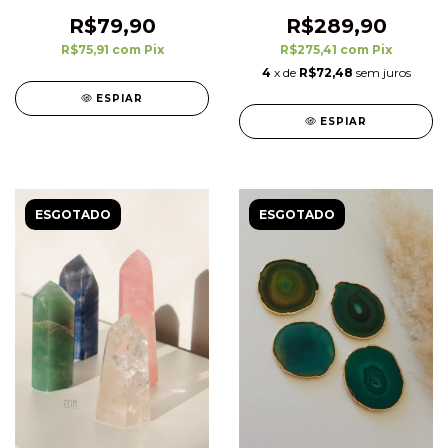
unidades
R$79,90
R$289,90
R$75,91
com
Pix
R$275,41
com
Pix
4
x de
R$72,48
sem juros
ESPIAR
ESPIAR
ESGOTADO
ESGOTADO