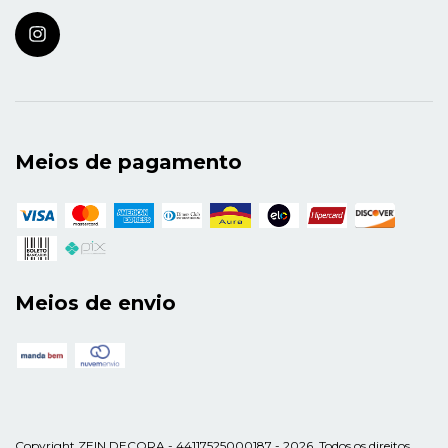
Meios de pagamento
Meios de envio
Copyright ZEIN DECORA - 44117525000187 - 2026. Todos os direitos