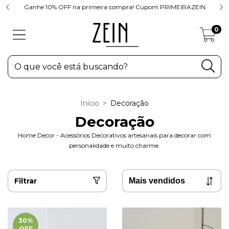
Ganhe 10% OFF na primeira compra! Cupom PRIMEIRAZEIN
0
Início
>
Decoração
Decoração
Home Decor - Acessórios Decorativos artesanais para decorar com
personalidade e muito charme.
Filtrar
30
%
OFF