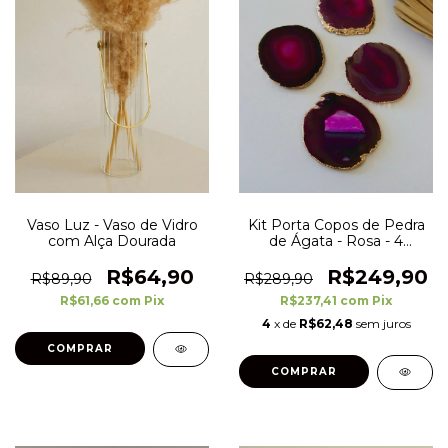
Vaso Luz - Vaso de Vidro
Kit Porta Copos de Pedra
com Alça Dourada
de Ágata - Rosa - 4
unidades
R$64,90
R$249,90
R$89,90
R$289,90
R$61,66
com
Pix
R$237,41
com
Pix
4
x de
R$62,48
sem juros