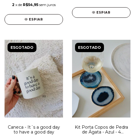
2
x de
R$54,95
sem juros
ESPIAR
ESPIAR
ESGOTADO
ESGOTADO
Caneca - It´s a good day
Kit Porta Copos de Pedra
to have a good day
de Ágata - Azul - 4