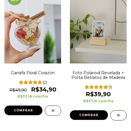
Garrafa Floral Corazón
Foto Polaroid Revelada +
Porta Retratos de Madeira
(2)
(1)
R$34,90
R$49,90
R$39,90
R$33,16
com
Pix
R$37,91
com
Pix