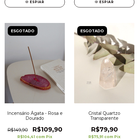
ESPIAR
ESPIAR
ESGOTADO
ESGOTADO
Incensário Ágata - Rosa e
Cristal Quartzo
Dourado
Transparente
R$109,90
R$79,90
R$149,90
R$104,41
com
Pix
R$75,91
com
Pix