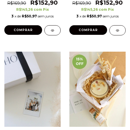
R$152,90
R$152,90
R$169,90
R$169,90
R$145,26
com
Pix
R$145,26
com
Pix
3
x de
R$50,97
sem juros
3
x de
R$50,97
sem juros
15
%
OFF