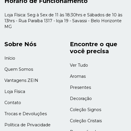
Horário de Funcionamento
Loja Física: Seg à Sex de 11 às 18:30hrs e Sábados de 10 às
13hrs - Rua Paraíba 1317 - loja 19 - Savassi - Belo Horizonte
MG
Sobre Nós
Encontre o que
você precisa
Início
Ver Tudo
Quem Somos
Aromas
Vantagens ZEIN
Presentes
Loja Física
Decoração
Contato
Coleção Signos
Trocas e Devoluções
Coleção Cristais
Política de Privacidade