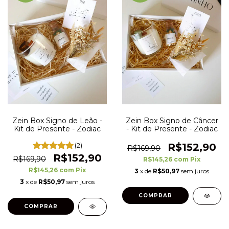
Zein Box Signo de Leão -
Zein Box Signo de Câncer
Kit de Presente - Zodiac
- Kit de Presente - Zodiac
(2)
R$152,90
R$169,90
R$152,90
R$169,90
R$145,26
com
Pix
R$145,26
com
Pix
3
x de
R$50,97
sem juros
3
x de
R$50,97
sem juros