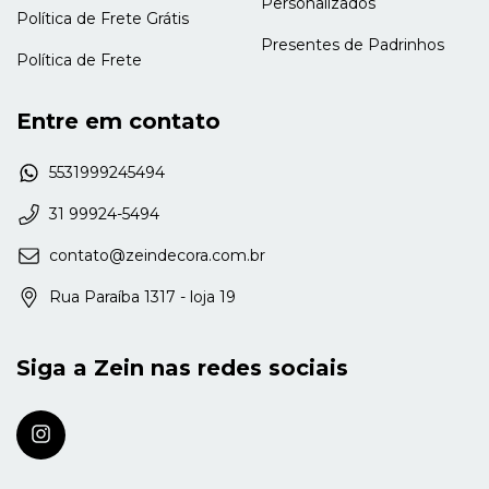
Personalizados
Política de Frete Grátis
Presentes de Padrinhos
Política de Frete
Entre em contato
5531999245494
31 99924-5494
contato@zeindecora.com.br
Rua Paraíba 1317 - loja 19
Siga a Zein nas redes sociais