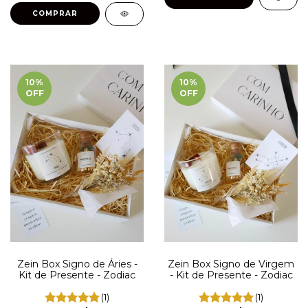
10
%
10
%
OFF
OFF
Zein Box Signo de Áries -
Zein Box Signo de Virgem
Kit de Presente - Zodiac
- Kit de Presente - Zodiac
(1)
(1)