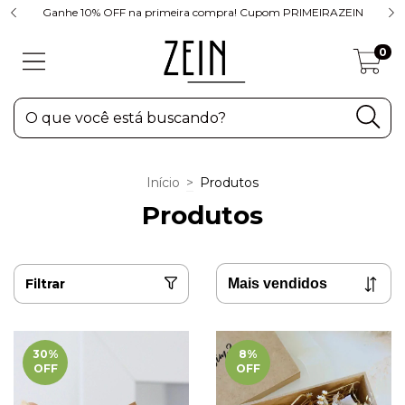
Ganhe 10% OFF na primeira compra! Cupom PRIMEIRAZEIN
0
Início
>
Produtos
Produtos
Filtrar
30
%
8
%
OFF
OFF