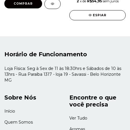
2
x de
R$54,95
sem juros
ESPIAR
Horário de Funcionamento
Loja Física: Seg à Sex de 11 às 18:30hrs e Sábados de 10 às
13hrs - Rua Paraíba 1317 - loja 19 - Savassi - Belo Horizonte
MG
Sobre Nós
Encontre o que
você precisa
Início
Ver Tudo
Quem Somos
Aromas