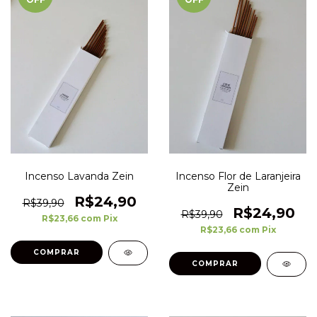
Incenso Lavanda Zein
Incenso Flor de Laranjeira
Zein
R$24,90
R$39,90
R$24,90
R$39,90
R$23,66
com
Pix
R$23,66
com
Pix