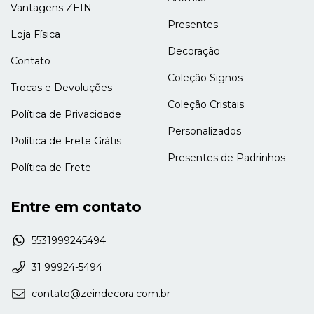
Vantagens ZEIN
Presentes
Loja Física
Decoração
Contato
Coleção Signos
Trocas e Devoluções
Coleção Cristais
Política de Privacidade
Personalizados
Política de Frete Grátis
Presentes de Padrinhos
Política de Frete
Entre em contato
5531999245494
31 99924-5494
contato@zeindecora.com.br