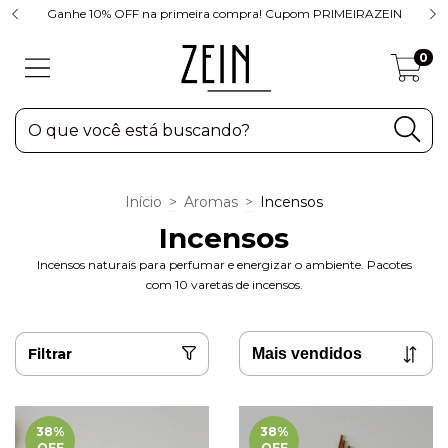
Ganhe 10% OFF na primeira compra! Cupom PRIMEIRAZEIN
0
Início
>
Aromas
>
Incensos
Incensos
Incensos naturais para perfumar e energizar o ambiente. Pacotes
com 10 varetas de incensos.
Filtrar
38
%
38
%
OFF
OFF