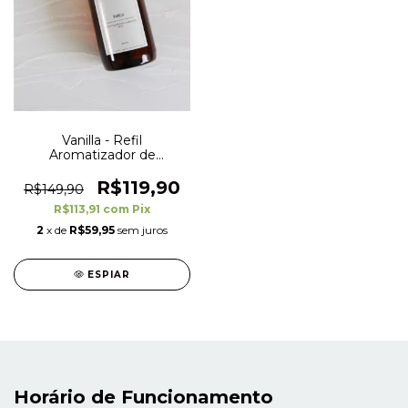
Vanilla - Refil
Aromatizador de
Ambientes - 500 ml
R$119,90
R$149,90
R$113,91
com
Pix
2
x de
R$59,95
sem juros
ESPIAR
Horário de Funcionamento