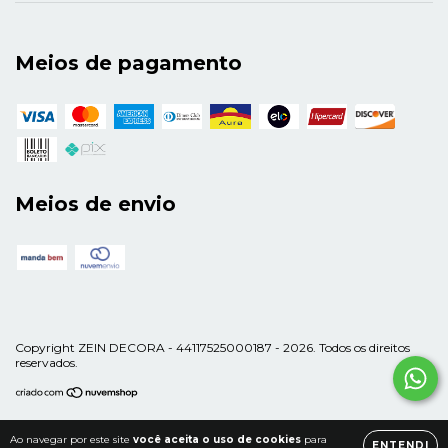
Meios de pagamento
Meios de envio
Copyright ZEIN DECORA - 44117525000187 - 2026. Todos os direitos
reservados.
Ao navegar por este site
você aceita o uso de cookies
para
ENTENDI