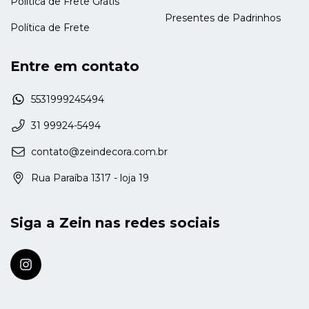
Política de Frete Grátis
Presentes de Padrinhos
Política de Frete
Entre em contato
5531999245494
31 99924-5494
contato@zeindecora.com.br
Rua Paraíba 1317 - loja 19
Siga a Zein nas redes sociais