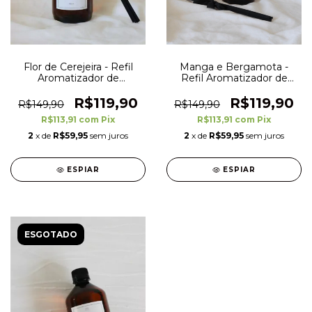
Flor de Cerejeira - Refil
Manga e Bergamota -
Aromatizador de
Refil Aromatizador de
Ambientes - 500 ml
Ambientes - 500 ml
R$119,90
R$119,90
R$149,90
R$149,90
R$113,91
com
Pix
R$113,91
com
Pix
2
x de
R$59,95
sem juros
2
x de
R$59,95
sem juros
ESPIAR
ESPIAR
ESGOTADO