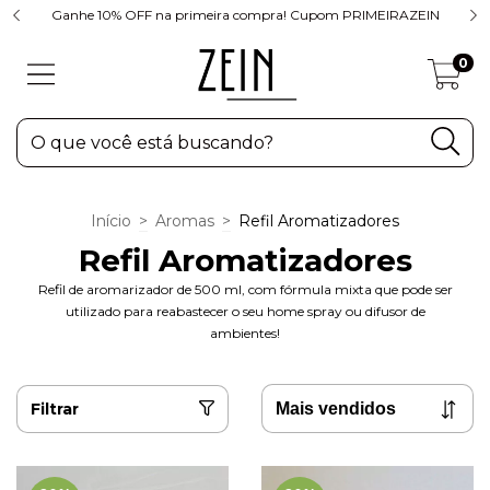
Ganhe 10% OFF na primeira compra! Cupom PRIMEIRAZEIN
0
Início
>
Aromas
>
Refil Aromatizadores
Refil Aromatizadores
Refil de aromarizador de 500 ml, com fórmula mixta que pode ser
utilizado para reabastecer o seu home spray ou difusor de
ambientes!
Filtrar