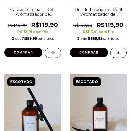
Cascas e Folhas - Refil
Flor de Laranjeira - Refil
Aromatizador de
Aromatizador de
Ambientes - 500 ml
Ambientes - 500 ml
R$119,90
R$119,90
R$149,90
R$149,90
R$113,91
com
Pix
R$113,91
com
Pix
2
x de
R$59,95
sem juros
2
x de
R$59,95
sem juros
ESGOTADO
ESGOTADO