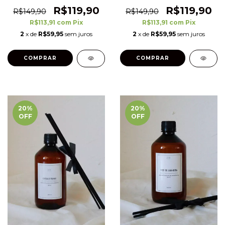
Ambientes - 500 ml
Ambientes - 500 ml
R$119,90
R$119,90
R$149,90
R$149,90
R$113,91
com
Pix
R$113,91
com
Pix
2
x de
R$59,95
sem juros
2
x de
R$59,95
sem juros
20
%
20
%
OFF
OFF