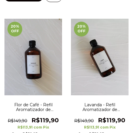
20
%
20
%
OFF
OFF
Flor de Café - Refil
Lavanda - Refil
Aromatizador de
Aromatizador de
Ambientes - 500 ml
Ambientes - 500 ml
R$119,90
R$119,90
R$149,90
R$149,90
R$113,91
com
Pix
R$113,91
com
Pix