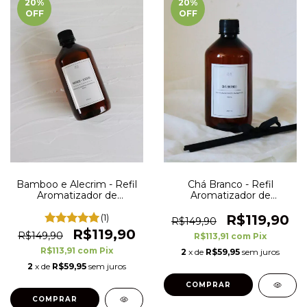
20
%
20
%
OFF
OFF
Bamboo e Alecrim - Refil
Chá Branco - Refil
Aromatizador de
Aromatizador de
Ambientes - 500 ml
Ambientes - 500 ml
(1)
R$119,90
R$149,90
R$119,90
R$149,90
R$113,91
com
Pix
R$113,91
com
Pix
2
x de
R$59,95
sem juros
2
x de
R$59,95
sem juros