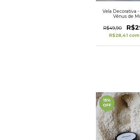
Vela Decorativa 
Vênus de Mi
R$2
R$49,90
R$28,41
com
15
%
OFF