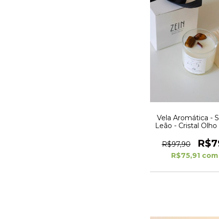
Vela Aromática - 
Leão - Cristal Olho
R$7
R$97,90
R$75,91
com