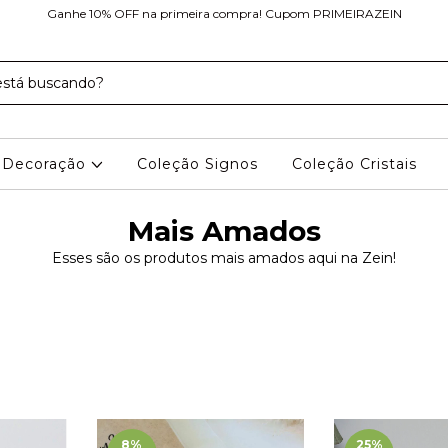
Ganhe 10% OFF na primeira compra! Cupom PRIMEIRAZEIN
Decoração
Coleção Signos
Coleção Cristais
Mais Amados
Esses são os produtos mais amados aqui na Zein!
8
%
25
%