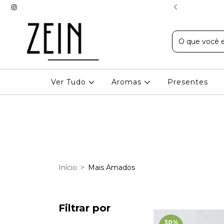
EXPRESSO EM BH
Ver Tudo
Aromas
Presentes
Início
>
Mais Amados
Filtrar por
30
%