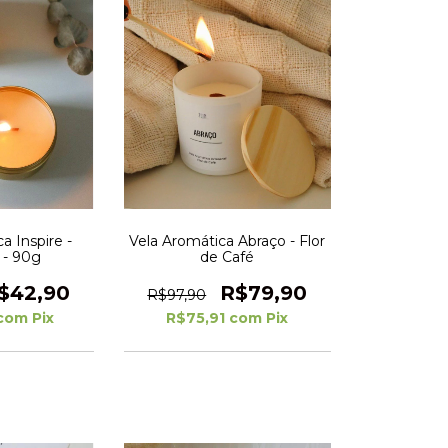
a Inspire -
Vela Aromática Abraço - Flor
- 90g
de Café
$42,90
R$79,90
R$97,90
com
Pix
R$75,91
com
Pix