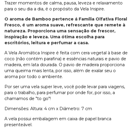
Trazer momentos de calma, pausa, leveza e relaxamento
para o seu dia a dia, é o propósito da Vela Inspire.
O aroma de Bamboo pertence á Família Olfativa Floral
Fresco, é um aroma suave, refrescante que remete à
natureza. Proporciona uma sensação de frescor,
inspiração e leveza. Uma ótima escolha para
escritórios, leitura e perfumar a casa.
A Vela Aromática Inspire é feita com cera vegetal à base de
coco (não contém parafina)
e essências naturais e pavio de
madeira, em lata dourada.
O pavio de madeira proporciona
uma queima mais lenta, por isso, além de
exalar seu o
aroma por todo o ambiente.
Por ser uma vela super leve, você pode levar para viagens,
para o trabalho, para perfumar por onde for, por isso, a
chamamos de "to go"!
Dimensões: Altura: 4 cm x Diâmetro: 7 cm
A vela possui embalagem em caixa de papel branca
presenteável.