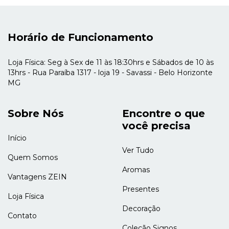
Horário de Funcionamento
Loja Física: Seg à Sex de 11 às 18:30hrs e Sábados de 10 às
13hrs - Rua Paraíba 1317 - loja 19 - Savassi - Belo Horizonte
MG
Sobre Nós
Encontre o que
você precisa
Início
Ver Tudo
Quem Somos
Aromas
Vantagens ZEIN
Presentes
Loja Física
Decoração
Contato
Coleção Signos