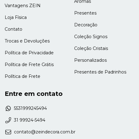
Aromas
Vantagens ZEIN
Presentes
Loja Física
Decoração
Contato
Coleção Signos
Trocas e Devoluções
Coleção Cristais
Política de Privacidade
Personalizados
Política de Frete Grátis
Presentes de Padrinhos
Política de Frete
Entre em contato
5531999245494
31 99924-5494
contato@zeindecora.com.br