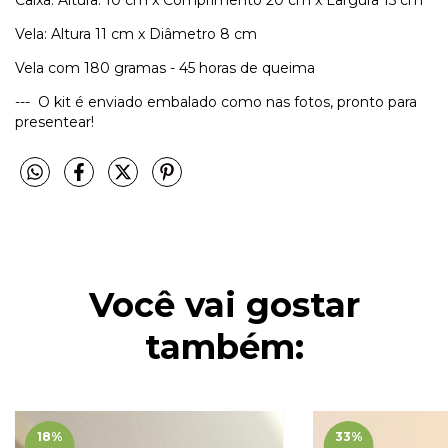
Vela: Altura 11 cm x Diâmetro 8 cm
Vela com 180 gramas - 45 horas de queima
--- O kit é enviado embalado como nas fotos, pronto para
presentear!
Você vai gostar
também:
18
%
33
%