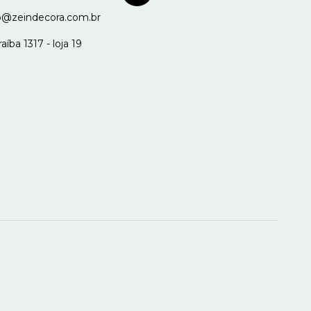
o@zeindecora.com.br
íba 1317 - loja 19