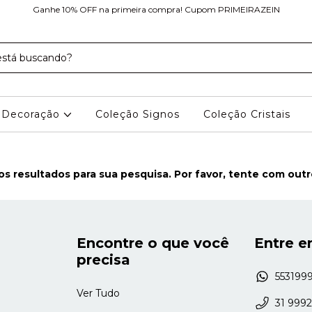
Ganhe 10% OFF na primeira compra! Cupom PRIMEIRAZEIN
Decoração
Coleção Signos
Coleção Cristais
s resultados para sua pesquisa. Por favor, tente com outros
Encontre o que você
Entre e
precisa
553199
Ver Tudo
31 999