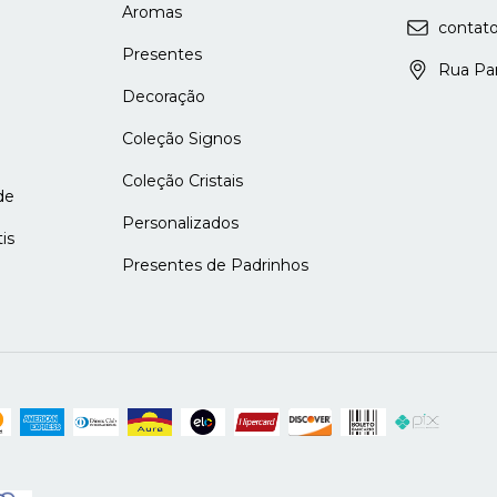
Aromas
contat
Presentes
Rua Para
Decoração
Coleção Signos
Coleção Cristais
de
Personalizados
is
Presentes de Padrinhos