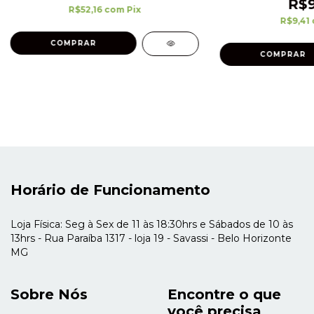
R$9
R$52,16
com
Pix
R$9,41
Horário de Funcionamento
Loja Física: Seg à Sex de 11 às 18:30hrs e Sábados de 10 às
13hrs - Rua Paraíba 1317 - loja 19 - Savassi - Belo Horizonte
MG
Sobre Nós
Encontre o que
você precisa