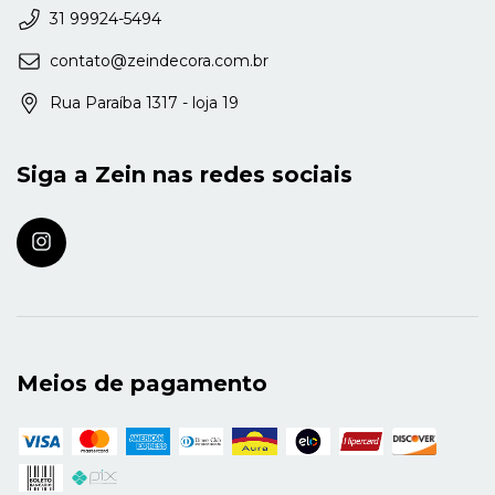
31 99924-5494
contato@zeindecora.com.br
Rua Paraíba 1317 - loja 19
Siga a Zein nas redes sociais
Meios de pagamento