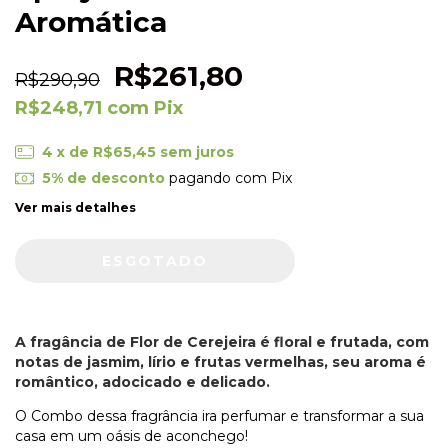
Aromática
R$261,80
R$290,90
R$248,71
com
Pix
4
x de
R$65,45
sem juros
5% de desconto
pagando com Pix
Ver mais detalhes
A fragância de Flor de Cerejeira é floral e frutada, com
notas de jasmim, lírio e frutas vermelhas, seu aroma é
romântico, adocicado e delicado.
O Combo dessa fragrância ira perfumar e transformar a sua
casa em um oásis de aconchego!