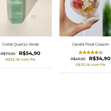
Cristal Quartzo Verde
Garrafa Floral Corazón
R$54,90
(2)
R$79,90
R$34,90
R$49,90
R$52,16
com
Pix
R$33,16
com
Pix