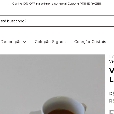
Ganhe 10% OFF na primeira compra! Cupom PRIMEIRAZEIN
Decoração
Coleção Signos
Coleção Cristais
Iní
Ve
V
L
R
R