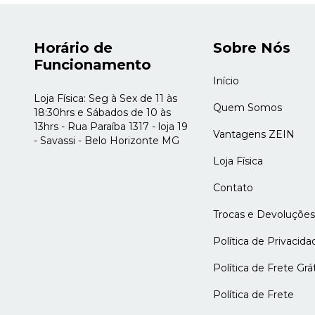
Horário de
Sobre Nós
Funcionamento
Início
Loja Física: Seg à Sex de 11 às
Quem Somos
18:30hrs e Sábados de 10 às
13hrs - Rua Paraíba 1317 - loja 19
Vantagens ZEIN
- Savassi - Belo Horizonte MG
Loja Física
Contato
Trocas e Devoluções
Política de Privacida
Política de Frete Grát
Política de Frete