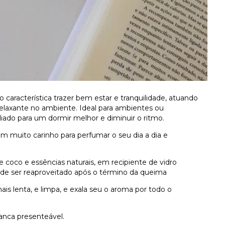
aracterística trazer bem estar e tranquilidade, atuando
elaxante no ambiente. Ideal para ambientes ou
ado para um dormir melhor e diminuir o ritmo.
m muito carinho para perfumar o seu dia a dia e
de coco
e essências naturais, em recipiente de vidro
de ser reaproveitado após o término da queima
s lenta, e limpa, e
exala seu o aroma por todo o
anca presenteável.