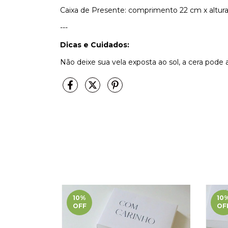
Caixa de Presente: comprimento 22 cm x altura
---
Dicas e Cuidados:
Não deixe sua vela exposta ao sol, a cera pode 
10
%
10
OFF
OF