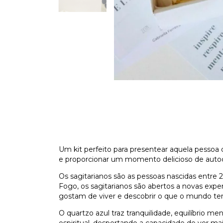
Um kit perfeito para presentear aquela pessoa
e proporcionar um momento delicioso de auto
Os sagitarianos são as pessoas nascidas entr
Fogo, os sagitarianos são abertos a novas exper
gostam de viver e descobrir o que o mundo te
O quartzo azul traz tranquilidade, equilíbrio 