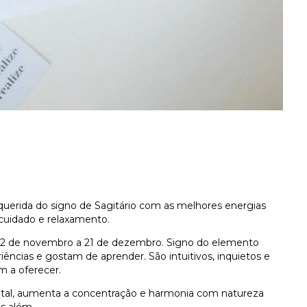
 querida do signo de
Sagitário
com as melhores energias
cuidado e relaxamento.
e 22 de novembro a 21 de dezembro.
Signo do elemento
iências e gostam de aprender. São intuitivos, inquietos e
m a oferecer.
mental, aumenta a concentração e harmonia com natureza