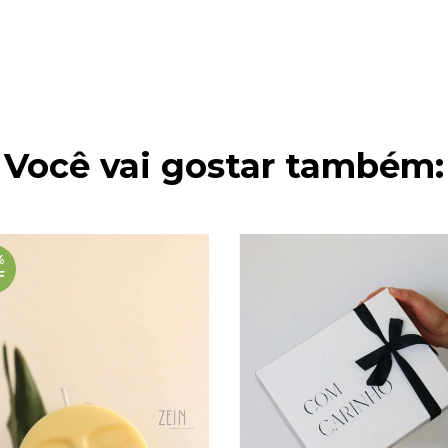
Você vai gostar também:
%
F