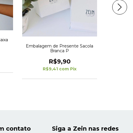
aixa
Embalagem
Embalagem de Presente Sacola
Branca P
R$9,90
R$
R$9,41
com
Pix
m contato
Siga a Zein nas redes