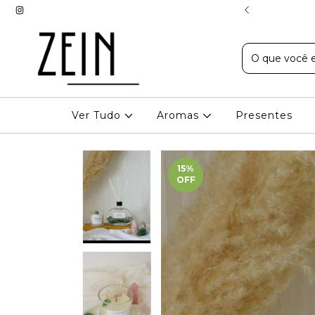
EXPRESSO EM BH
Ver Tudo
Aromas
Presentes
15
%
OFF