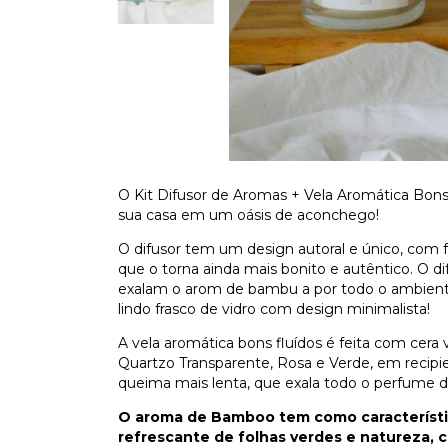
O Kit Difusor de Aromas + Vela Aromática Bons 
sua casa em um oásis de aconchego!
O difusor tem um design autoral e único, com f
que o torna ainda mais bonito e autêntico. O 
exalam o arom de bambu a por todo o ambient
lindo frasco de vidro com design minimalista!
A vela aromática bons fluídos é feita com cera
Quartzo Transparente, Rosa e Verde, em recipie
queima mais lenta, que exala todo o perfume
O aroma de Bamboo tem como característic
refrescante de folhas verdes e natureza, 