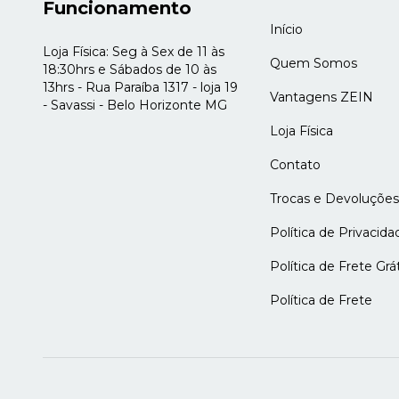
Funcionamento
Início
Loja Física: Seg à Sex de 11 às
Quem Somos
18:30hrs e Sábados de 10 às
13hrs - Rua Paraíba 1317 - loja 19
Vantagens ZEIN
- Savassi - Belo Horizonte MG
Loja Física
Contato
Trocas e Devoluções
Política de Privacida
Política de Frete Grát
Política de Frete