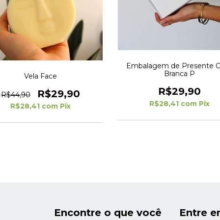
Embalagem de Presente C
Branca P
Vela Face
R$29,90
R$29,90
R$44,90
R$28,41
com
Pix
R$28,41
com
Pix
Encontre o que você
Entre e