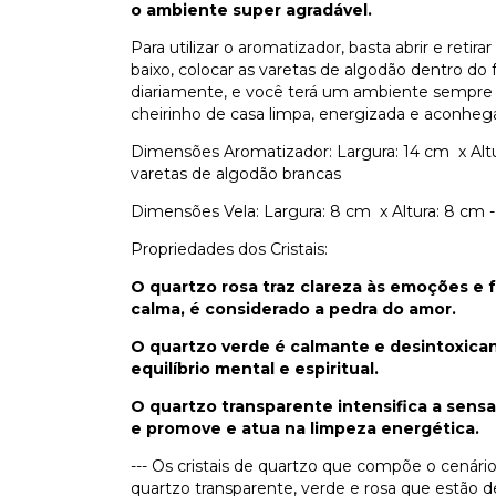
o ambiente super agradável.
Para utilizar o aromatizador, basta abrir e reti
baixo, colocar as varetas de algodão dentro do
diariamente, e você terá um ambiente sempre
cheirinho de casa limpa, energizada e aconheg
Dimensões Aromatizador: Largura: 14 cm x Alt
varetas de algodão brancas
Dimensões Vela: Largura: 8 cm x Altura: 8 cm 
Propriedades dos Cristais:
O quartzo rosa traz clareza às emoções e
calma, é considerado a pedra do amor.
O quartzo verde é calmante e desintoxican
equilíbrio mental e espiritual.
O quartzo transparente intensifica a sens
e promove e atua na limpeza energética.
--- Os cristais de quartzo que compõe o cenário
quartzo transparente, verde e rosa que estão d