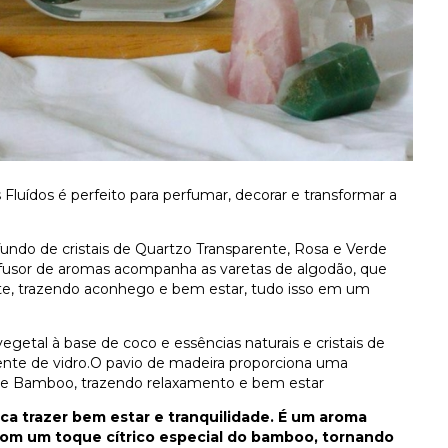
Fluídos é perfeito para perfumar, decorar e transformar a
undo de cristais de Quartzo Transparente, Rosa e Verde
difusor de aromas acompanha as varetas de algodão, que
e, trazendo aconhego e bem estar, tudo isso em um
 vegetal à base de coco
e essências naturais e cristais de
nte de vidro.
O pavio de madeira proporciona uma
 de Bamboo,
trazendo relaxamento e bem estar
a trazer bem estar e tranquilidade. É um aroma
com um toque cítrico especial do bamboo, tornando