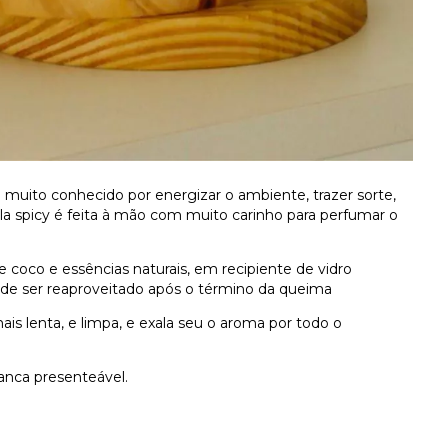
 muito conhecido por energizar o ambiente, trazer sorte,
la spicy é feita à mão com muito carinho para perfumar o
de coco
e essências naturais, em recipiente de vidro
de ser reaproveitado após o término da queima
s lenta, e limpa, e
exala seu o aroma por todo o
anca presenteável.