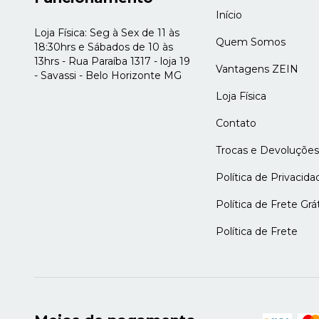
Início
Loja Física: Seg à Sex de 11 às
Quem Somos
18:30hrs e Sábados de 10 às
13hrs - Rua Paraíba 1317 - loja 19
Vantagens ZEIN
- Savassi - Belo Horizonte MG
Loja Física
Contato
Trocas e Devoluções
Política de Privacida
Política de Frete Grát
Política de Frete