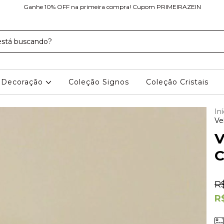
Ganhe 10% OFF na primeira compra! Cupom PRIMEIRAZEIN
Decoração
Coleção Signos
Coleção Cristais
Iní
Ve
V
C
R
R