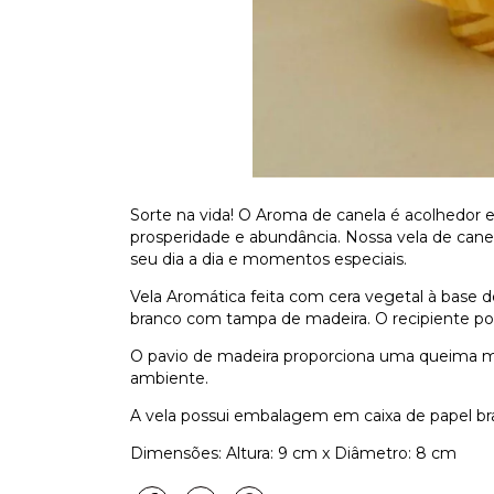
Sorte na vida! O Aroma de canela é acolhedor e
prosperidade e abundância. Nossa vela de cane
seu dia a dia e momentos especiais.
Vela Aromática feita com cera vegetal à base 
branco com tampa de madeira. O recipiente
po
O pavio de madeira proporciona uma queima mai
ambiente.
A vela possui embalagem em caixa de papel br
Dimensões: Altura: 9 cm x Diâmetro: 8 cm