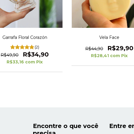
Garrafa Floral Corazón
Vela Face
(2)
R$29,90
R$44,90
R$34,90
R$49,90
R$28,41
com
Pix
R$33,16
com
Pix
Encontre o que você
Entre e
precisa