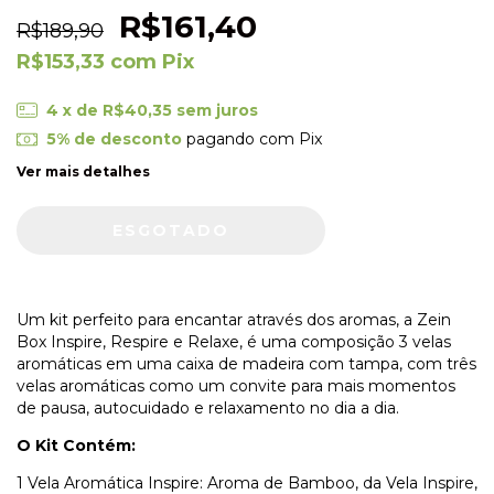
R$161,40
R$189,90
R$153,33
com
Pix
4
x de
R$40,35
sem juros
5% de desconto
pagando com Pix
Ver mais detalhes
Um kit perfeito para encantar através dos aromas, a Zein
Box
Inspire, Respire e Relaxe,
é uma composição 3 velas
aromáticas em uma caixa de madeira com tampa, com três
velas aromáticas como um convite para mais momentos
de pausa, autocuidado e relaxamento no dia a dia.
O Kit Contém:
1 Vela Aromática Inspire: A
roma de Bamboo, da Vela Inspire,