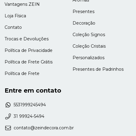
Vantagens ZEIN
Presentes
Loja Física
Decoração
Contato
Coleção Signos
Trocas e Devoluções
Coleção Cristais
Política de Privacidade
Personalizados
Política de Frete Grátis
Presentes de Padrinhos
Política de Frete
Entre em contato
5531999245494
31 99924-5494
contato@zeindecora.com.br