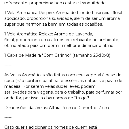
refrescante, proporciona bem estar e tranquilidade.
1 Vela Aromática Respire: Aroma de Flor de Laranjeira, floral
adocicado, proporciona suavidade, além de ser um aroma
super que harmoniza bem em todas as ocasiões.
1 Vela Aromática Relaxe: Aroma de Lavanda,
floral, proporciona uma atmosfera relaxante no ambiente,
ótimo aliado para um dormir melhor e diminuir o ritmo.
1 Caixa de Madeira "Com Carinho" (tamanho 25x10x8)
-----
As Velas Aromáticas são feitas com cera
vegetal à base de
coco
(não contém parafina) e essências naturais e pavio de
madeira.
Por serem velas super leves, podem
ser levadas para viagens, para o trabalho, para perfumar por
onde for, por isso, a chamamos de "to go"!
Dimensões das Velas: Altura: 4 cm x Diâmetro: 7 cm
-----
Caso queria adicionar os nomes de quem está