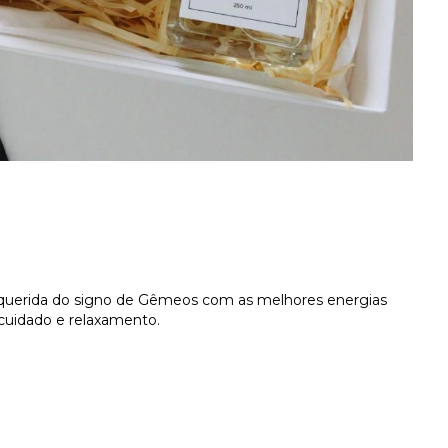
a querida do signo de Gêmeos com as melhores energias
cuidado e relaxamento.