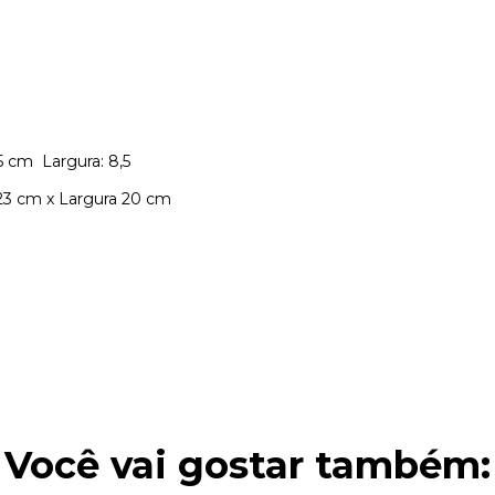
5 cm Largura: 8,5
23 cm x Largura 20 cm
Você vai gostar também: